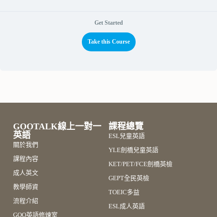
Get Started
Take this Course
GOOTALK線上一對一
課程總覽
英語
ESL兒童英語
關於我們
YLE劍橋兒童英語
課程內容
KET/PET/FCE劍橋英檢
成人英文
GEPT全民英檢
教學師資
TOEIC多益
流程介紹
ESL成人英語
GOO英語修煉室