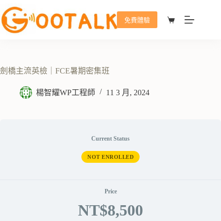
免費體驗
劍橋主流英檢｜FCE暑期密集班
楊智耀WP工程師
11 3 月, 2024
Current Status
NOT ENROLLED
Price
NT$8,500