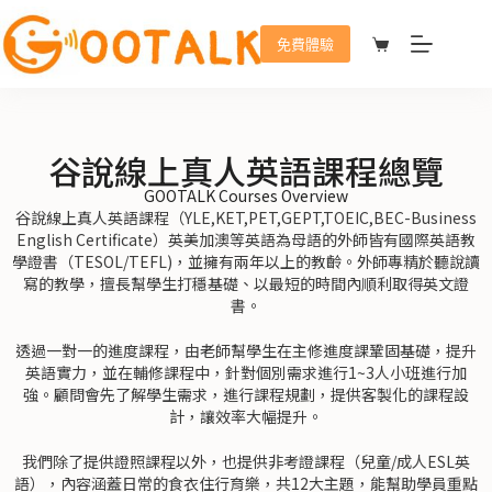
免費體驗
谷說線上真人英語課程總覽
GOOTALK Courses Overview
谷說線上真人英語課程（YLE,KET,PET,GEPT,TOEIC,BEC-Business
English Certificate）英美加澳等英語為母語的外師皆有國際英語教
學證書（TESOL/TEFL)，並擁有兩年以上的教齡。外師專精於聽說讀
寫的教學，擅長幫學生打穩基礎、以最短的時間內順利取得英文證
書。
透過一對一的進度課程，由老師幫學生在主修進度課鞏固基礎，提升
英語實力，並在輔修課程中，針對個別需求進行1~3人小班進行加
強。顧問會先了解學生需求，進行課程規劃，提供客製化的課程設
計，讓效率大幅提升。
我們除了提供證照課程以外，也提供非考證課程（兒童/成人ESL英
語），內容涵蓋日常的食衣住行育樂，共12大主題，能幫助學員重點