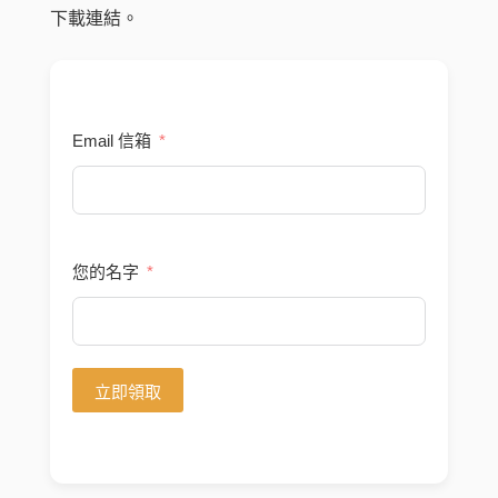
下載連結。
Email 信箱
您的名字
立即領取
A
l