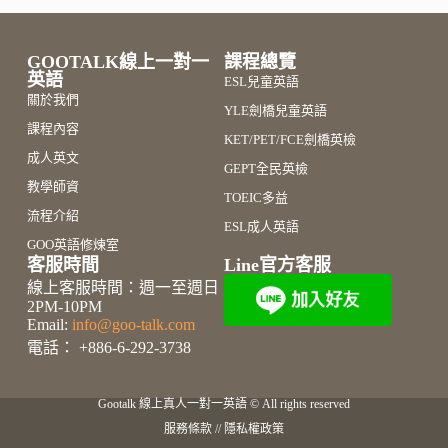
GOOTALK線上一對一
課程總覽
英語
ESL兒童英語
關於我們
YLE劍橋兒童英語
課程內容
KET/PET/FCE劍橋英檢
成人英文
GEPT全民英檢
教學師資
TOEIC多益
流程介紹
ESL成人英語
GOO英語修煉室
客服時間
Line官方客服
線上客服時間：週一至週日
2PM-10PM
Email:
info@goo-talk.com
電話： +886-6-292-3738
Gootalk 線上真人一對一英語
© All rights reserved
服務條款
//
隱私權政策