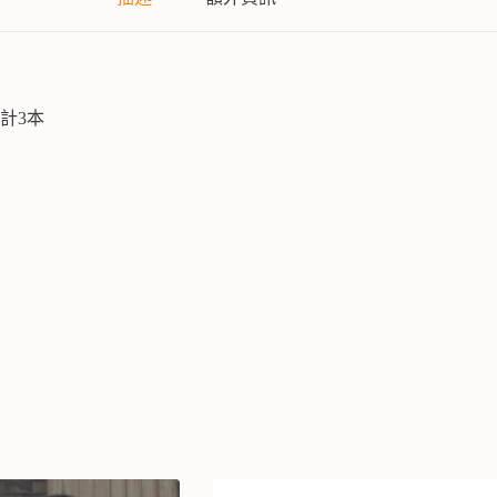
作共計3本