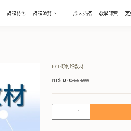
課程特色
課程總覽
成人英語
教學師資
更
PET衝刺班教材
NT$
3,000
NT$
4,000
A
l