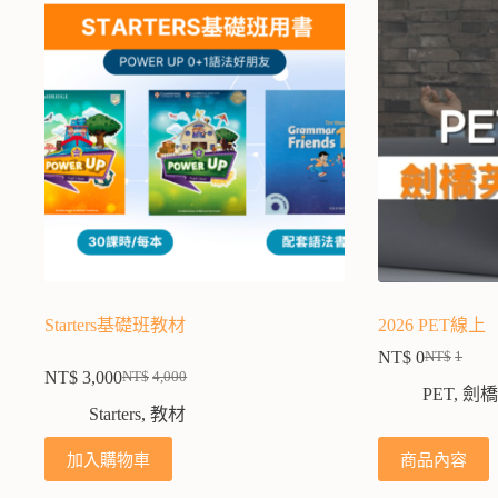
Starters基礎班教材
2026 PET線上
NT$
0
NT$
1
NT$
3,000
NT$
4,000
PET
,
劍橋
Starters
,
教材
加入購物車
商品內容