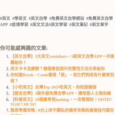
#英文 #學英文 #英文自學 #免費英文自學網站 #免費英文自學
APP #疫情學習 #英文文法#英文學習 #英文筆記 #英文單字
你可能感興趣的文章:
【英文自學】5大英文youtubers + 5款英文自學APP一次推
薦給你！
英文卡卡怎麼辦？幾個會話提升的實用方法分享給你
你知道Brush、Comb都是「梳」，但它們到底有什麼差別
呢？
【小吃英文】台灣Top 10小吃英文，你知道幾個
【語言自學】5款外語免費自學APP，讓母語人士陪你練
【科普英文】18個最常見hashtag，一次整理好｜OOTD?
TGIF? MCM?
雅思準備攻略 | 8分上岸不藏私的備考攻略和複習技巧都在