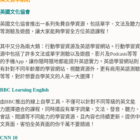
英國文化協會
英國文化協會推出一系列免費自學資源，包括單字、文法及聽力
等測驗及遊戲，讓大家能夠學習全方位英語課程！
其中又分為兩大類：行動學習資源及英語學習網站。行動學習資
源中包括了許多文法或單字測驗以及遊戲、影片及
Podcasts
等等
的手機
App
，讓你隨時隨地都能提升英語實力。英語學習網站則
有針對不同年齡層的學習網站、視聽資源外，更有商用英語測驗
等等，對於想要自學英文的人是一大選擇
！
BBC Learning English
由BBC推出的線上自學工具，不僅可以針對不同等級的英文能
力選擇適合的課程，同時還設有單字詞彙、文法、發音、聽力、
會話、閱讀等不同能力的學習資源，且內容也持續更新。提供中
文頁面，害怕全英頁面的你千萬不要錯過！
CNN 10