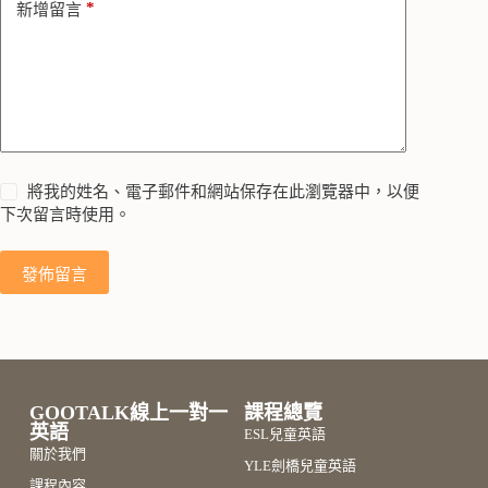
*
新增留言
:
將我的姓名、電子郵件和網站保存在此瀏覽器中，以便
下次留言時使用。
發佈留言
GOOTALK線上一對一
課程總覽
英語
ESL兒童英語
關於我們
YLE劍橋兒童英語
課程內容