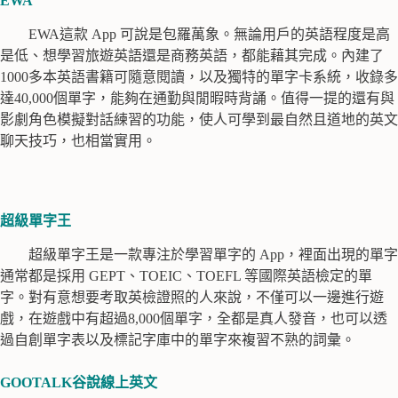
EWA
EWA這款 App 可說是包羅萬象。無論用戶的英語程度是高
是低、想學習旅遊英語還是商務英語，都能藉其完成。內建了
1000多本英語書籍可隨意閱讀，以及獨特的單字卡系統，收錄多
達40,000個單字，能夠在通勤與閒暇時背誦。值得一提的還有與
影劇角色模擬對話練習的功能，使人可學到最自然且道地的英文
聊天技巧，也相當實用。
超級單字王
超級單字王是一款專注於學習單字的 App，裡面出現的單字
通常都是採用 GEPT、TOEIC、TOEFL 等國際英語檢定的單
字。對有意想要考取英檢證照的人來說，不僅可以一邊進行遊
戲，在遊戲中有超過8,000個單字，全都是真人發音，也可以透
過自創單字表以及標記字庫中的單字來複習不熟的詞彙。
GOOTALK谷說線上英文